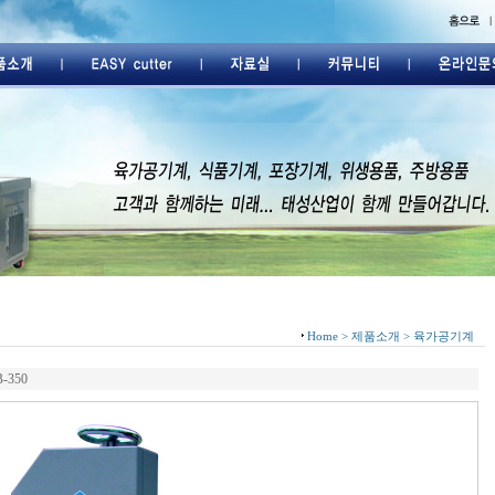
Home > 제품소개 > 육가공기계
-350