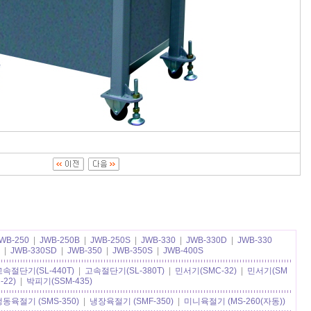
WB-250
|
JWB-250B
|
JWB-250S
|
JWB-330
|
JWB-330D
|
JWB-330
|
JWB-330SD
|
JWB-350
|
JWB-350S
|
JWB-400S
고속절단기(SL-440T)
|
고속절단기(SL-380T)
|
민서기(SMC-32)
|
민서기(SM
-22)
|
박피기(SSM-435)
냉동육절기 (SMS-350)
|
냉장육절기 (SMF-350)
|
미니육절기 (MS-260(자동))