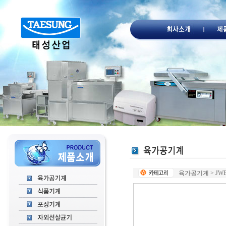
육가공기계 > JWB