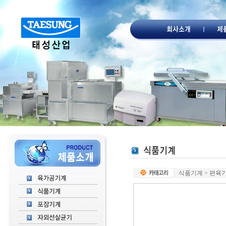
식품기계 > 편육기 (