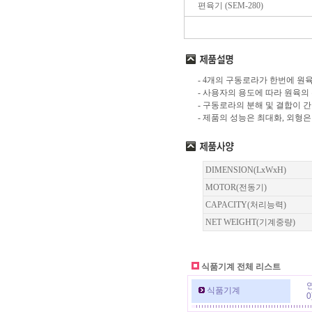
편육기 (SEM-280)
- 4개의 구동로라가 한번에 원
- 사용자의 용도에 따라 원육의
- 구동로라의 분해 및 결합이
- 제품의 성능은 최대화, 외형
DIMENSION(LxWxH)
MOTOR(전동기)
CAPACITY(처리능력)
NET WEIGHT(기계중량)
식품기계 전체 리스트
식품기계
0