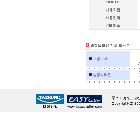
MODEL
기계외형
사용전력
콘베어폭
냉장육라인 전체 리스트
J
포장기계
L
D
냉장육라인