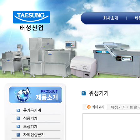
위생기기 > 핸클