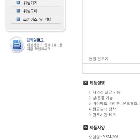
핸클 건조기
1. 자외선 살균 기능
2. 냉/온풍 기능
3. 바이메탈, 타이머, 온도휴즈
4. 향균필터 장착
5. 건조시간 10초
모델명 : YSM-306