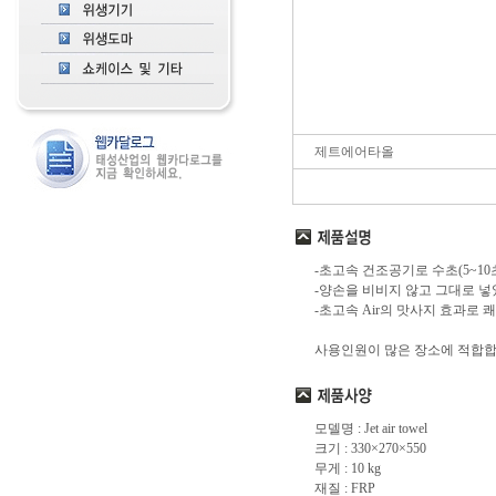
제트에어타올
-초고속 건조공기로 수초(5~1
-양손을 비비지 않고 그대로 
-초고속 Air의 맛사지 효과로
사용인원이 많은 장소에 적합
모델명 : Jet air towel
크기 : 330×270×550
무게 : 10 kg
재질 : FRP