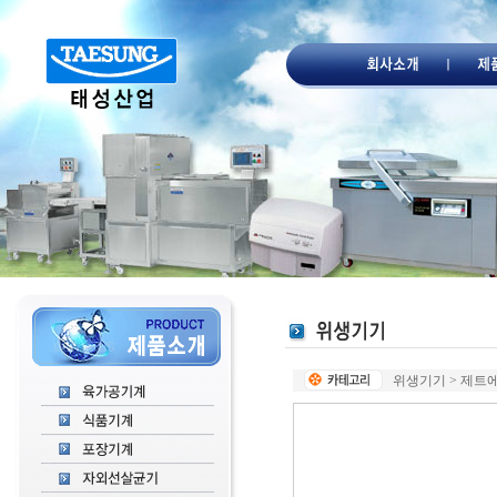
위생기기 > 제트