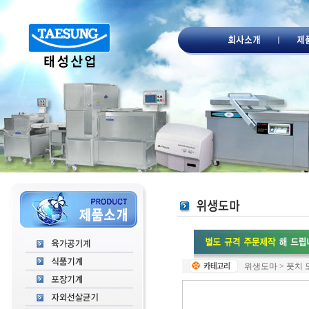
위생도마 > 풋치 