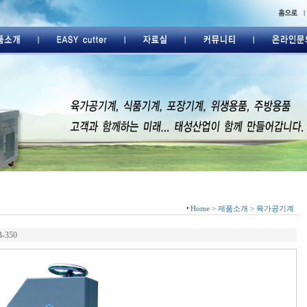
Home > 제품소개 > 육가공기계
-350