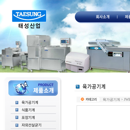
육가공기계 > JWB