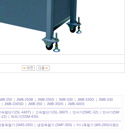
WB-250
|
JWB-250B
|
JWB-250S
|
JWB-330
|
JWB-330D
|
JWB-330
|
JWB-330SD
|
JWB-350
|
JWB-350S
|
JWB-400S
고속절단기(SL-440T)
|
고속절단기(SL-380T)
|
민서기(SMC-32)
|
민서기(SM
-22)
|
박피기(SSM-435)
냉동육절기 (SMS-350)
|
냉장육절기 (SMF-350)
|
미니육절기 (MS-260(자동))