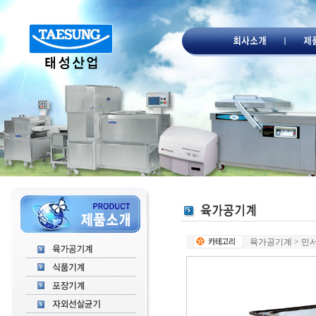
육가공기계 > 민서기