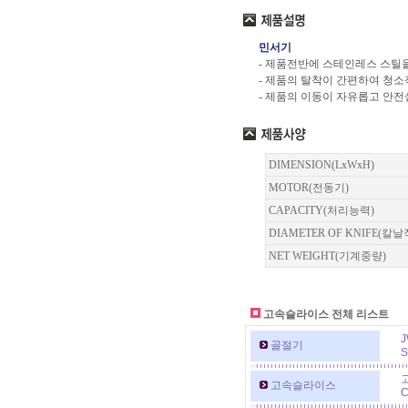
민서기
- 제품전반에 스테인레스 스틸
- 제품의 탈착이 간편하여 청
- 제품의 이동이 자유롭고 안
DIMENSION(LxWxH)
MOTOR(전동기)
CAPACITY(처리능력)
DIAMETER OF KNIFE(칼날
NET WEIGHT(기계중량)
고속슬라이스 전체 리스트
J
골절기
S
고속슬라이스
C