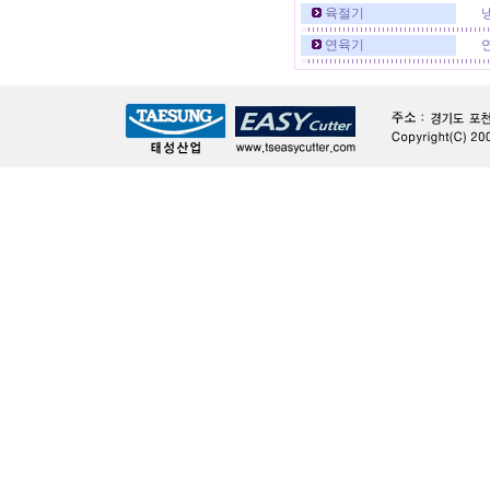
육절기
연육기