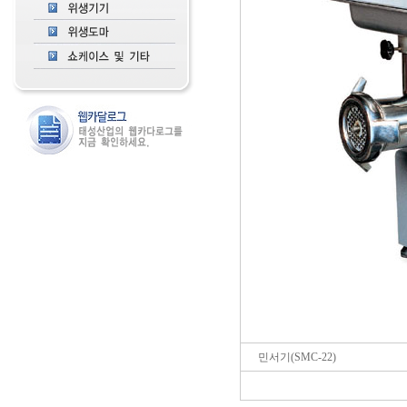
민서기(SMC-22)