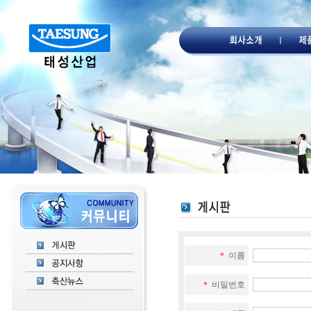
＊
이름
＊
비밀번호