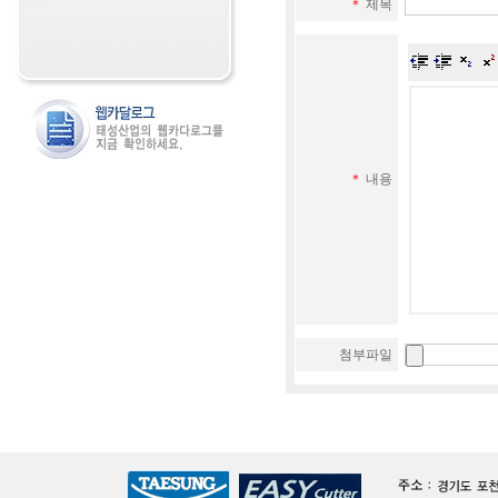
＊
제목
＊
내용
첨부파일